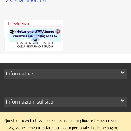
Servizi informatici
Mostra
Informative
i
link
Mostra
Informazioni sul sito
i
link
Questo sito web utilizza cookie tecnici per migliorare l'esperienza di
navigazione, senza tracciare alcun dato personale. In alcune pagine