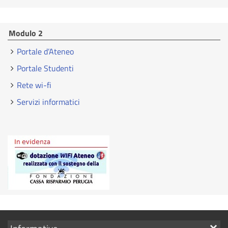
Modulo 2
Portale d’Ateneo
Portale Studenti
Rete wi-fi
Servizi informatici
Mostra