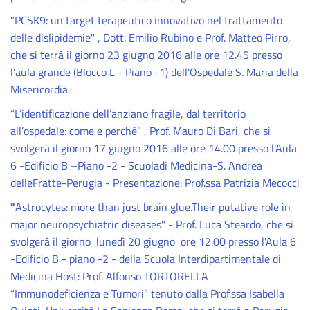
"PCSK9: un target terapeutico innovativo nel trattamento
delle dislipidemie" , Dott. Emilio Rubino e Prof. Matteo Pirro,
che si terrà il giorno 23 giugno 2016 alle ore 12.45 presso
l'aula grande (Blocco L - Piano -1) dell'Ospedale S. Maria della
Misericordia.
“L’identificazione dell’anziano fragile, dal territorio
all’ospedale: come e perché” , Prof. Mauro Di Bari, che si
svolgerà il giorno 17 giugno 2016 alle ore 14.00 presso l'Aula
6 -Edificio B –Piano -2 - Scuoladi Medicina-S. Andrea
delleFratte-Perugia - Presentazione: Prof.ssa Patrizia Mecocci
"
Astrocytes: more than just brain glue.Their putative role in
major neuropsychiatric diseases" - Prof. Luca Steardo, che si
svolgerà il giorno lunedì 20 giugno ore 12.00 presso l'Aula 6
-Edificio B - piano -2 - della Scuola Interdipartimentale di
Medicina Host: Prof. Alfonso TORTORELLA
“Immunodeficienza e Tumori” tenuto dalla Prof.ssa Isabella