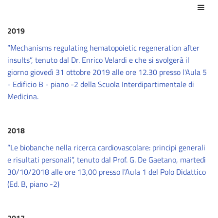
Azio
2019
“Mechanisms regulating hematopoietic regeneration after
insults”, tenuto dal Dr. Enrico Velardi e che si svolgerà il
giorno giovedì 31 ottobre 2019 alle ore 12.30 presso l'Aula 5
- Edificio B - piano -2 della Scuola Interdipartimentale di
Medicina.
2018
“Le biobanche nella ricerca cardiovascolare: principi generali
e risultati personali”, tenuto dal Prof. G. De Gaetano, martedì
30/10/2018 alle ore 13,00 presso l'Aula 1 del Polo Didattico
(Ed. B, piano -2)