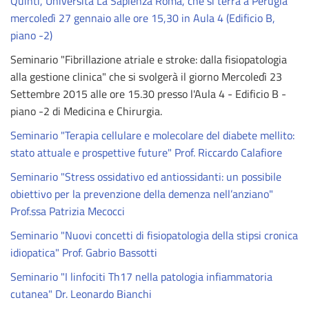
Quinti, Università La Sapienza Roma, che si terrà a Perugia
mercoledì 27 gennaio alle ore 15,30 in Aula 4 (Edificio B,
piano -2)
Seminario "Fibrillazione atriale e stroke: dalla fisiopatologia
alla gestione clinica" che si svolgerà il giorno Mercoledì 23
Settembre 2015 alle ore 15.30 presso l'Aula 4 - Edificio B -
piano -2 di Medicina e Chirurgia.
Seminario "Terapia cellulare e molecolare del diabete mellito:
stato attuale e prospettive future" Prof. Riccardo Calafiore
Seminario "Stress ossidativo ed antiossidanti: un possibile
obiettivo per la prevenzione della demenza nell’anziano"
Prof.ssa Patrizia Mecocci
Seminario "Nuovi concetti di fisiopatologia della stipsi cronica
idiopatica" Prof. Gabrio Bassotti
Seminario "I linfociti Th17 nella patologia infiammatoria
cutanea" Dr. Leonardo Bianchi