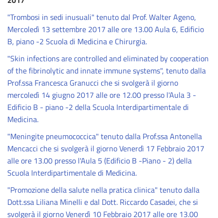
2017
"Trombosi in sedi inusuali" tenuto dal Prof. Walter Ageno,
Mercoledì 13 settembre 2017 alle ore 13.00 Aula 6, Edificio
B, piano -2 Scuola di Medicina e Chirurgia.
"Skin infections are controlled and eliminated by cooperation
of the fibrinolytic and innate immune systems", tenuto dalla
Prof.ssa Francesca Granucci che si svolgerà il giorno
mercoledì 14 giugno 2017 alle ore 12.00 presso l'Aula 3 -
Edificio B - piano -2 della Scuola Interdipartimentale di
Medicina.
"Meningite pneumococcica" tenuto dalla Prof.ssa Antonella
Mencacci che si svolgerà il giorno Venerdì 17 Febbraio 2017
alle ore 13.00 presso l'Aula 5 (Edificio B -Piano - 2) della
Scuola Interdipartimentale di Medicina.
"Promozione della salute nella pratica clinica" tenuto dalla
Dott.ssa Liliana Minelli e dal Dott. Riccardo Casadei, che si
svolgerà il giorno Venerdì 10 Febbraio 2017 alle ore 13.00