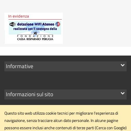
Mostra
Informative
i
link
Mostra
Informazioni sul sito
i
link
Questo sito web utilizza cookie tecnici per migliorare l'esperienza di
navigazione, senza tracciare alcun dato personale. In alcune pagine
possono essere inclusi anche contenuti di terze parti (Cerca con Google)