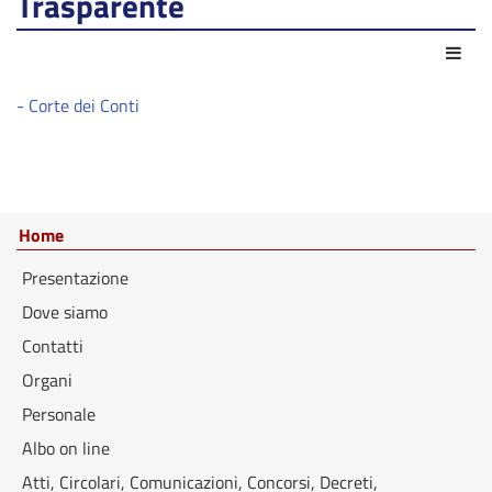
Trasparente
Azio
- Corte dei Conti
Home
Presentazione
Dove siamo
Contatti
Organi
Personale
Albo on line
Atti, Circolari, Comunicazioni, Concorsi, Decreti,